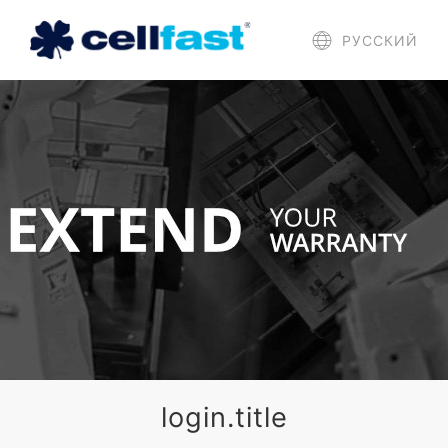
РУССКИЙ
login.title